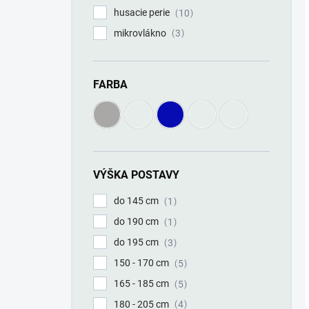
husacie perie
10
mikrovlákno
3
FARBA
VÝŠKA POSTAVY
do 145 cm
1
do 190 cm
1
do 195 cm
3
150 - 170 cm
5
165 - 185 cm
5
180 - 205 cm
4