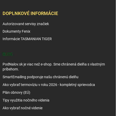
DOPLNKOVÉ INFORMÁCIE
Autorizované servisy značiek
Dokumenty Fenix
Informácie TASMANIAN TIGER
BLOG
PodNalov.sk je viac než e-shop. Sme chránená dielňa s vlastným
príbehom.
SmartEmailing podporuje našu chránenú dielňu
Ako vybrať termovíziu v roku 2026 - kompletný sprievodca
Plán obnovy (EÚ)
Tipy využitia nočného videnia
Ako vybrať nočné videnie