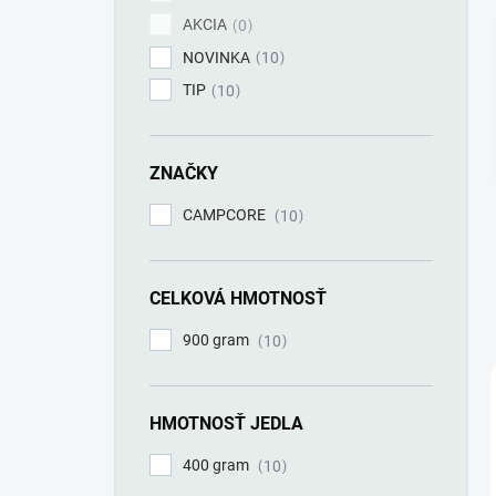
AKCIA
0
NOVINKA
10
TIP
10
ZNAČKY
CAMPCORE
10
CELKOVÁ HMOTNOSŤ
900 gram
10
HMOTNOSŤ JEDLA
400 gram
10