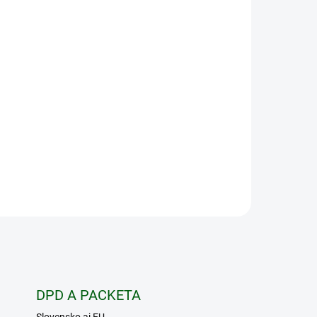
DPD A PACKETA
Slovensko aj EU