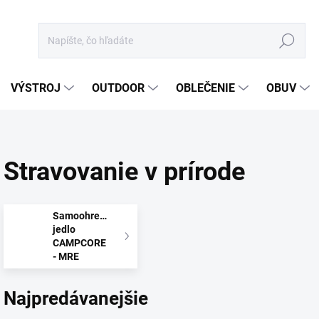
Hľadať
VÝSTROJ
OUTDOOR
OBLEČENIE
OBUV
Stravovanie v prírode
Samoohrevné
jedlo
CAMPCORE
- MRE
Najpredávanejšie