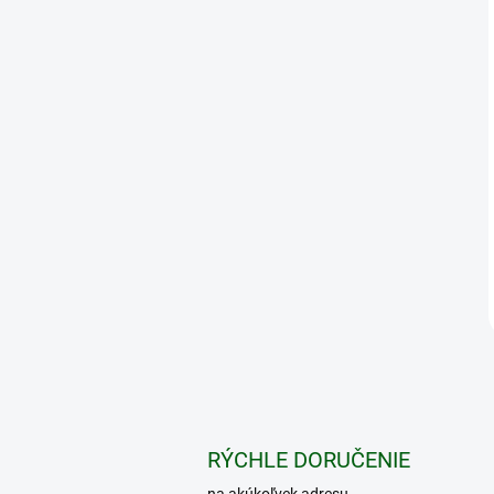
RÝCHLE DORUČENIE
na akúkoľvek adresu