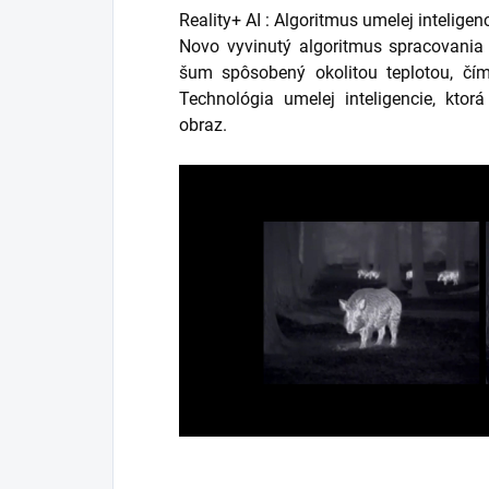
Reality+ AI : Algoritmus umelej inteligen
Novo vyvinutý algoritmus spracovania 
šum spôsobený okolitou teplotou, čím 
Technológia umelej inteligencie, kto
obraz.