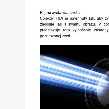
Prijme oveľa viac svetla
Objektív F0.9 je navrhnutý tak, aby z
zlepšuje jas a kvalitu obrazu. V po
predstavuje toto vylepšenie zásadný
pozorovanej zveri.