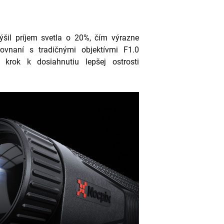
výšil príjem svetla o 20%, čím výrazne
rovnaní s tradičnými objektívmi F1.0
 krok k dosiahnutiu lepšej ostrosti