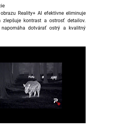
cie
obrazu Reality+ AI efektívne eliminuje
zlepšuje kontrast a ostrosť detailov.
rá napomáha dotvárať ostrý a kvalitný