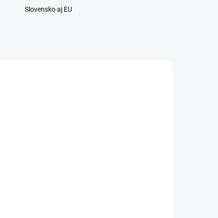
Slovensko aj EU
5682
ADOM
NÉ