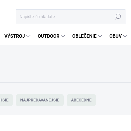
Hľadať
VÝSTROJ
OUTDOOR
OBLEČENIE
OBUV
HŠIE
NAJPREDÁVANEJŠIE
ABECEDNE
TIP
NO
2NPHARPIA50PRO