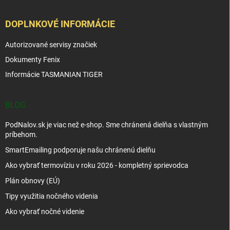
DOPLNKOVÉ INFORMÁCIE
Autorizované servisy značiek
Dokumenty Fenix
Informácie TASMANIAN TIGER
BLOG
PodNalov.sk je viac než e-shop. Sme chránená dielňa s vlastným
príbehom.
SmartEmailing podporuje našu chránenú dielňu
Ako vybrať termovíziu v roku 2026 - kompletný sprievodca
Plán obnovy (EÚ)
Tipy využitia nočného videnia
Ako vybrať nočné videnie