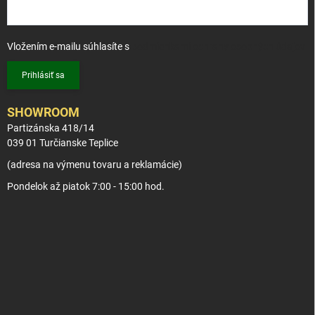
Vložením e-mailu súhlasíte s
podmienkami ochrany osobných údajov
Prihlásiť sa
SHOWROOM
Partizánska 418/14
039 01 Turčianske Teplice
(adresa na výmenu tovaru a reklamácie)
Pondelok až piatok 7:00 - 15:00 hod.