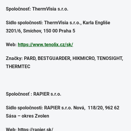
Spoločnosť:
ThermVisia s.r.o.
Sídlo spoločnosti: ThermVisia s.r.o., Karla Engliše
3201/6, Smíchov, 150 00 Praha 5
Web:
https://www.tenolix.cz/sk/
Značky: PARD, BESTGUARDER, HIKMICRO, TENOSIGHT,
THERMTEC
Spoločnosť : RAPIER s.r.o.
Sídlo spoločnosti: RAPIER s.r.o. Nová, 118/20, 962 62
Sása – okres Zvolen
Web: https://rapier.sk/