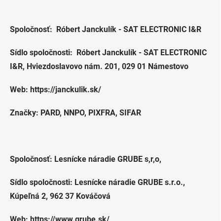
Spoločnosť:
Róbert Janckulík - SAT ELECTRONIC I&R
Sídlo spoločnosti:
Róbert Janckulík - SAT ELECTRONIC
I&R, Hviezdoslavovo nám. 201, 029 01 Námestovo
Web: https://janckulik.sk/
Značky: PARD, NNPO, PIXFRA, SIFAR
Spoločnosť: Lesnícke náradie GRUBE s,r,o,
Sídlo spoločnosti:
Lesnícke náradie GRUBE s.r.o.
,
Kúpeľná 2, 962 37 Kováčová
Web: https://www.grube.sk/