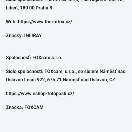
Libeň, 180 00 Praha 8
Web: https://www.thermfox.cz/
Značky: INFIRAY
Spoločnosť: FOXcam s.r.o.
Sídlo spoločnosti: FOXcam, s.r.o., se sídlem Náměšť nad
Oslavou Lesní 922, 675 71 Náměšť nad Oslavou, CZ
https://www.eshop-fotopasti.cz/
Značka: FOXCAM