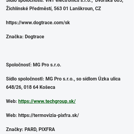
Sídlo spoločnosti: VNT electronics s.r.o., Dvorská 605,
Žichlínské Předměstí, 563 01 Lanškroun, CZ
https://www.dogtrace.com/sk
Značka: Dogtrace
Spoločnosť: MG Pro s.r.o.
Sídlo spoločnostI: MG Pro s.r.o., so sídlom Úzka ulica
648/26, 018 64 Košeca
Web:
https://www.techgroup.sk/
Web: https://termovizia-pixfra.sk/
Značky: PARD, PIXFRA