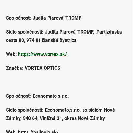
Spoločnosť: Judita Piarová-TROMF
Sídlo spoločnosti: Judita Piarová-TROMF, Partizánska
cesta 80, 974 01 Banská Bystrica
Web:
https://www.vortex.sk/
Značka: VORTEX OPTICS
Spoločnosť: Economato s.r.o.
Sídlo spoločnosti: Economato,s.r.o. so sídlom Nové
Zámky, 940 64, Viničná 31, okres Nové Zámky
Web: https://ballpolo.sk/