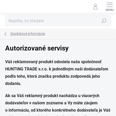
Prejsť
na
obsah
Hľadať
Doplnkové informácie
Autorizované servisy
Váš reklamovaný produkt odosiela naša spoločnosť
HUNTING TRADE s.r.o. k jednotlivým naši dodávateľom
podľa toho, ktorá značka produktu zodpovedá jeho
dodaniu.
Ak sa Váš reklamný produkt nachádza u viacerých
dodávateľov v našom zozname a Vy máte záujem
o informáciu, od ktorého konkrétneho dodávateľa je Váš