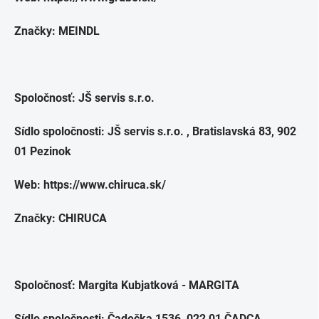
Značky: MEINDL
Spoločnosť:
JŠ servis s.r.o.
Sídlo spoločnosti:
JŠ servis s.r.o.
, Bratislavská 83, 902
01 Pezinok
Web: https://www.chiruca.sk/
Značky: CHIRUCA
Spoločnosť: Margita Kubjatková - MARGITA
Sídlo spoločnosti: Čadečka 1536, 022 01 ČADCA