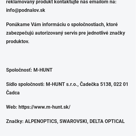
reklamovaný produkt kontaktujte nás emailom na:
info@podnalov.sk
Ponúkame Vám informáciu o spoločnostiach, ktoré
zabezpečujú autorizovaný servis pre jednotlivé značky
produktov.
Spoločnosť: M-HUNT
Sídlo spoločnosti: M-HUNT s.r.o.
, Čadečka 5138, 022 01
Čadca
Web: https://www.m-hunt.sk/
Značky: ALPENOPTICS, SWAROVSKI, DELTA OPTICAL