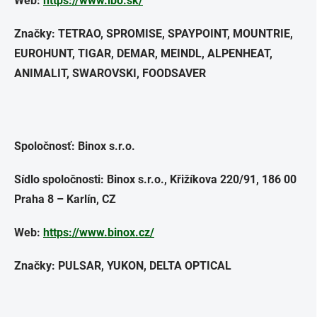
Web:
https://www.ibo.sk/
Značky: TETRAO, SPROMISE, SPAYPOINT, MOUNTRIE,
EUROHUNT, TIGAR, DEMAR, MEINDL, ALPENHEAT,
ANIMALIT, SWAROVSKI, FOODSAVER
Spoločnosť: Binox s.r.o.
Sídlo spoločnosti: Binox s.r.o., Křižíkova 220/91, 186 00
Praha 8 – Karlín, CZ
Web:
https://www.binox.cz/
Značky: PULSAR, YUKON, DELTA OPTICAL