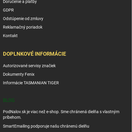
Doručenie a platby
GDPR
Odstúpenie od zmluvy
Reklamačný poriadok
Kontakt
DOPLNKOVÉ INFORMÁCIE
Autorizované servisy značiek
Dokumenty Fenix
Informácie TASMANIAN TIGER
BLOG
PodNalov.sk je viac než e-shop. Sme chránená dielňa s vlastným
príbehom.
SmartEmailing podporuje našu chránenú dielňu