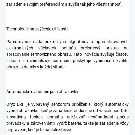
zariadenie svojim preferenciám a zvýšiť tak jeho všestrannosť.
Technológie na zvýšenie citlivosti
Patentovaná sada pokročilých algoritmov a optimalizovaných
elektronických súčiastok poháňa prelomový prístup na
spracovanie termovízneho obrazu. Táto inovácia zvyšuje čistotu
signálu a minimalizuje šum, čím poskytuje výnimočnú kvalitu
obrazu a detaily v každej situácii.
Automatické ovládanie jasu obrazovky
Oryx LRF je vybavený senzorom priblíženia, ktorý automaticky
vypne obrazovku, keď je zariadenie oddialené od vašich očí. Táto
inovatívna funkcia pomáha udržiavať nenápadnosť počas
prevádzky a zároveň šetrí výdrž batérie, takže je zariadenie vždy
pripravené, keď je to najdôležitejšie.