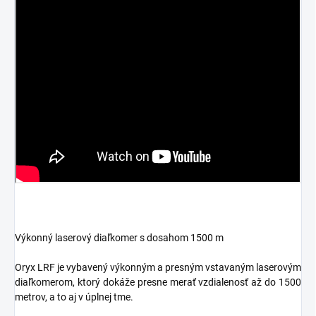
Výkonný laserový diaľkomer s dosahom 1500 m
Oryx LRF je vybavený výkonným a presným vstavaným laserovým
diaľkomerom, ktorý dokáže presne merať vzdialenosť až do 1500
metrov, a to aj v úplnej tme.