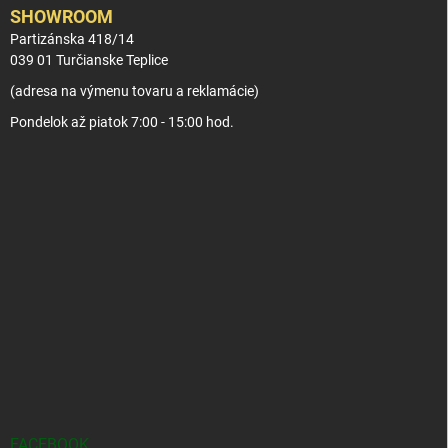
SHOWROOM
Partizánska 418/14
039 01 Turčianske Teplice
(adresa na výmenu tovaru a reklamácie)
Pondelok až piatok 7:00 - 15:00 hod.
FACEBOOK