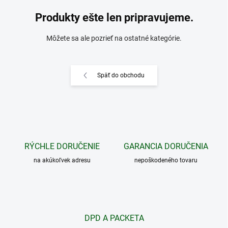
Produkty ešte len pripravujeme.
Môžete sa ale pozrieť na ostatné kategórie.
Späť do obchodu
RÝCHLE DORUČENIE
GARANCIA DORUČENIA
na akúkoľvek adresu
nepoškodeného tovaru
DPD A PACKETA