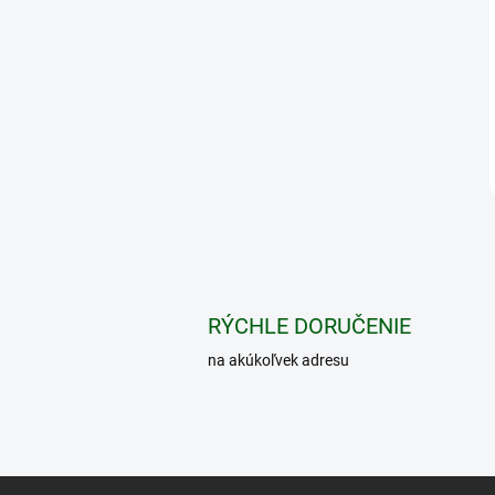
RÝCHLE DORUČENIE
na akúkoľvek adresu
Z