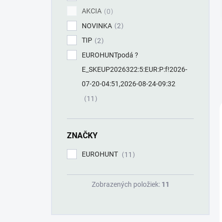
AKCIA
0
NOVINKA
2
TIP
2
EUROHUNTpodá ?
E_SKEUP2026322:5:EUR:P:f!2026-
07-20-04:51,2026-08-24-09:32
11
ZNAČKY
EUROHUNT
11
Zobrazených položiek:
11