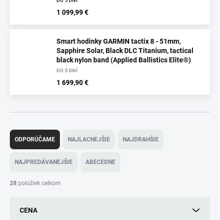
DO 5 DNÍ
1 099,99 €
Smart hodinky GARMIN tactix 8 - 51mm,
Sapphire Solar, Black DLC Titanium, tactical
black nylon band (Applied Ballistics Elite®)
DO 5 DNÍ
1 699,90 €
R
a
ODPORÚČAME
NAJLACNEJŠIE
NAJDRAHŠIE
d
e
NAJPREDÁVANEJŠIE
ABECEDNE
n
i
28
položiek celkom
e
p
CENA
r