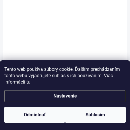
PRVOTRIEDNE HODINÁRSKE MATERIÁLY A SPRACOVANIE,
NADČASOVÝ VZHĽAD, DLHÁ ŽIVOTNOSŤ A ODOLNOSŤ, JEDINEČNÁ
PONUKA FUNKCIÍ.
NOVINKA
010-02648-51
TIP
Tento web používa súbory cookie. Ďalším prechádzaním
tohto webu vyjadrujete súhlas s ich používaním. Viac
informácií
tu
.
Nastavenie
Odmietnuť
Súhlasím