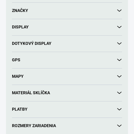
o
d
ZNAČKY
u
k
DISPLAY
t
o
v
DOTYKOVÝ DISPLAY
GPS
MAPY
MATERIÁL SKLÍČKA
PLATBY
ROZMERY ZARIADENIA