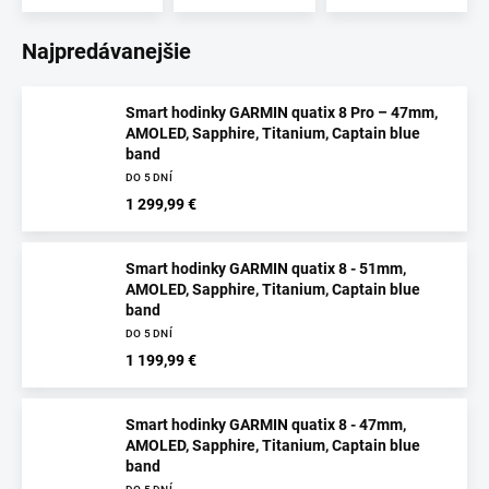
Najpredávanejšie
Smart hodinky GARMIN quatix 8 Pro – 47mm,
AMOLED, Sapphire, Titanium, Captain blue
band
DO 5 DNÍ
1 299,99 €
Smart hodinky GARMIN quatix 8 - 51mm,
AMOLED, Sapphire, Titanium, Captain blue
band
DO 5 DNÍ
1 199,99 €
Smart hodinky GARMIN quatix 8 - 47mm,
AMOLED, Sapphire, Titanium, Captain blue
band