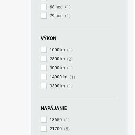
68 hod
1
79 hod
1
VÝKON
1000 lm
1
2800 lm
2
3000 lm
1
14000 lm
1
3300 lm
1
NAPÁJANIE
18650
1
21700
5