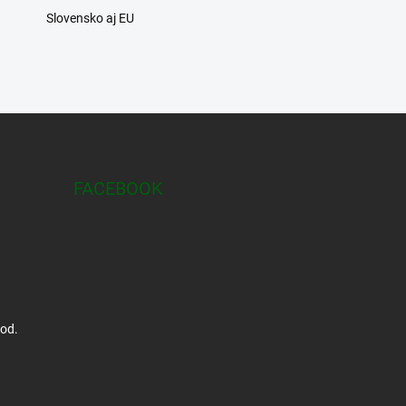
Slovensko aj EU
FACEBOOK
hod.