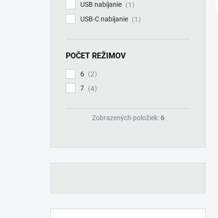
USB nabíjanie
1
USB-C nabíjanie
1
POČET REŽIMOV
6
2
7
4
Zobrazených položiek:
6