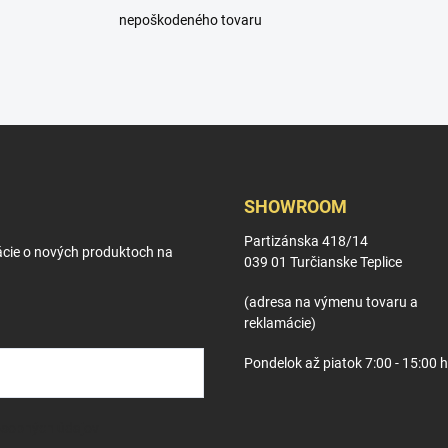
nepoškodeného tovaru
SHOWROOM
Partizánska 418/14
ácie o nových produktoch na
039 01 Turčianske Teplice
(adresa na výmenu tovaru a
reklamácie)
Pondelok až piatok 7:00 - 15:00 
osobných údajov