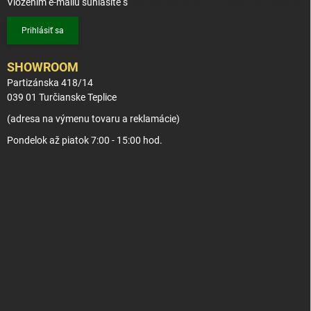
Vložením e-mailu súhlasíte s
podmienkami ochrany osobných údajov
Prihlásiť sa
SHOWROOM
Partizánska 418/14
039 01 Turčianske Teplice
(adresa na výmenu tovaru a reklamácie)
Pondelok až piatok 7:00 - 15:00 hod.