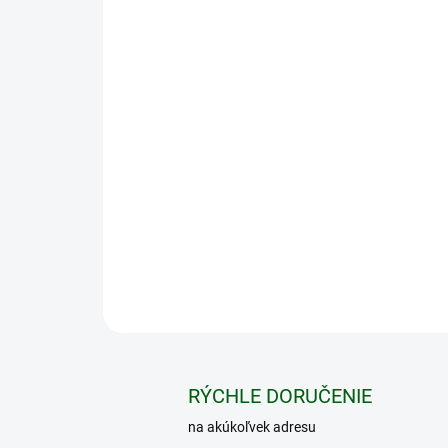
RÝCHLE DORUČENIE
na akúkoľvek adresu