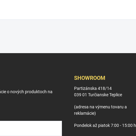
SHOWROOM
Partizánska 418/14
ácie o nových produktoch na
039 01 Turčianske Teplice
(adresa na výmenu tovaru a
reklamácie)
Pondelok až piatok 7:00 - 15:00 