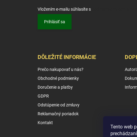
Vložením e-mailu súhlasíte s
podmienkami ochrany 
Prihlásiť sa
DÔLEŽITÉ INFORMÁCIE
DOP
Prečo nakupovať u nás?
Autori
Obchodné podmienky
Dokum
Doručenie a platby
Infor
GDPR
Odstúpenie od zmluvy
Reklamačný poriadok
Kontakt
Tento web p
prechádzaní