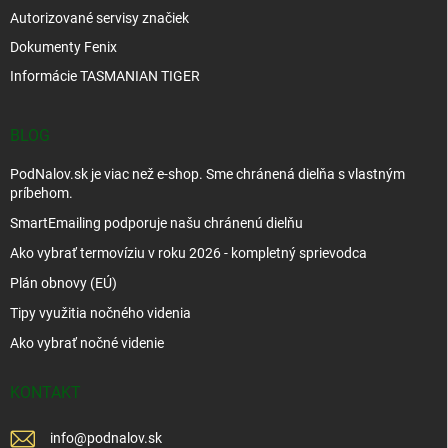
Autorizované servisy značiek
Dokumenty Fenix
Informácie TASMANIAN TIGER
BLOG
PodNalov.sk je viac než e-shop. Sme chránená dielňa s vlastným
príbehom.
SmartEmailing podporuje našu chránenú dielňu
Ako vybrať termovíziu v roku 2026 - kompletný sprievodca
Plán obnovy (EÚ)
Tipy využitia nočného videnia
Ako vybrať nočné videnie
KONTAKT
info
@
podnalov.sk