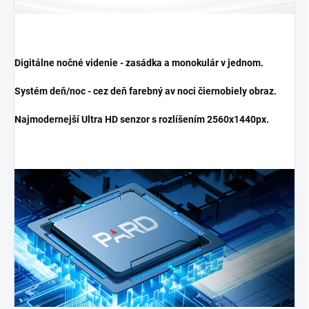
Digitálne
nočné videnie
- zasádka a monokulár v jednom.
Systém deň/noc - cez deň farebný av noci čiernobiely obraz.
Najmodernejší Ultra HD senzor s rozlíšením 2560x1440px.