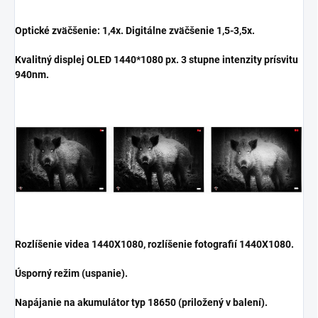
Optické zväčšenie: 1,4x. Digitálne zväčšenie 1,5-3,5x.
Kvalitný displej OLED 1440*1080 px. 3 stupne intenzity prísvitu
940nm.
Rozlíšenie videa 1440X1080, rozlíšenie fotografií 1440X1080.
Úsporný režim (uspanie).
Napájanie na akumulátor typ 18650 (priložený v balení).