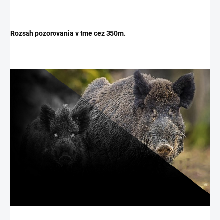
Rozsah pozorovania v tme cez 350m.