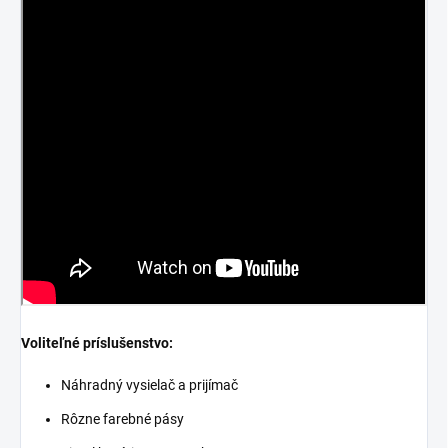
Voliteľné príslušenstvo:
Náhradný vysielač a prijímač
Rôzne farebné pásy