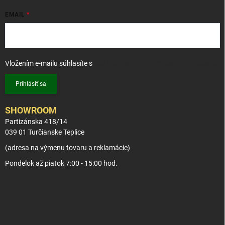
EMAIL
Vložením e-mailu súhlasíte s
podmienkami ochrany osobných údajov
Prihlásiť sa
SHOWROOM
Partizánska 418/14
039 01 Turčianske Teplice
(adresa na výmenu tovaru a reklamácie)
Pondelok až piatok 7:00 - 15:00 hod.