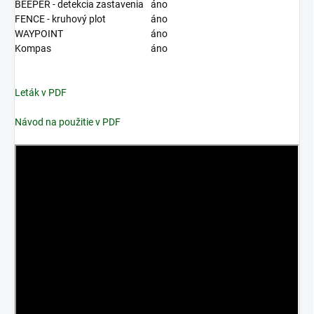
BEEPER - detekcia zastavenia
áno
FENCE - kruhový plot
áno
WAYPOINT
áno
Kompas
áno
Leták v PDF
Návod na použitie v PDF