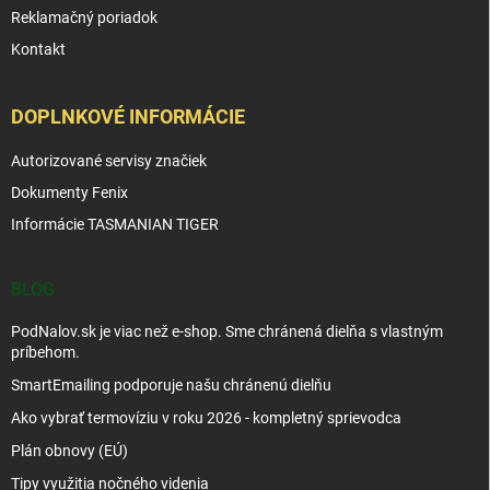
Reklamačný poriadok
Kontakt
DOPLNKOVÉ INFORMÁCIE
Autorizované servisy značiek
Dokumenty Fenix
Informácie TASMANIAN TIGER
BLOG
PodNalov.sk je viac než e-shop. Sme chránená dielňa s vlastným
príbehom.
SmartEmailing podporuje našu chránenú dielňu
Ako vybrať termovíziu v roku 2026 - kompletný sprievodca
Plán obnovy (EÚ)
Tipy využitia nočného videnia