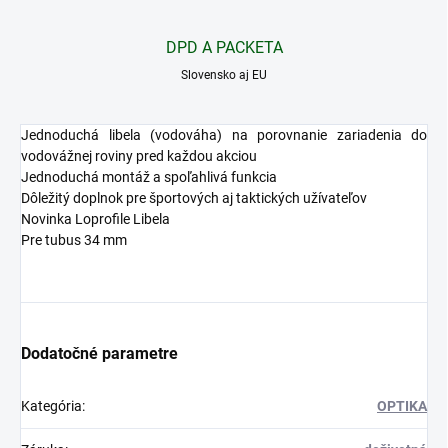
DPD A PACKETA
Slovensko aj EU
Jednoduchá libela (vodováha) na porovnanie zariadenia do
vodovážnej roviny pred každou akciou
Jednoduchá montáž a spoľahlivá funkcia
Dôležitý doplnok pre športových aj taktických užívateľov
Novinka Loprofile Libela
Pre tubus 34 mm
Dodatočné parametre
Kategória
:
OPTIKA