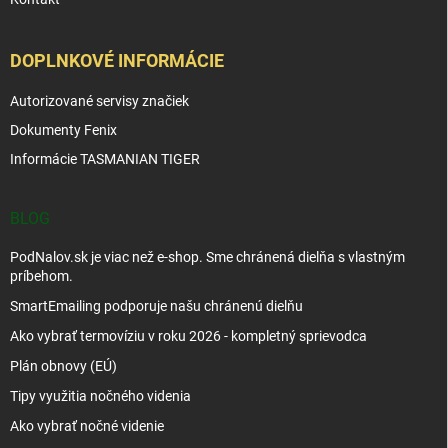
DOPLNKOVÉ INFORMÁCIE
Autorizované servisy značiek
Dokumenty Fenix
Informácie TASMANIAN TIGER
BLOG
PodNalov.sk je viac než e-shop. Sme chránená dielňa s vlastným
príbehom.
SmartEmailing podporuje našu chránenú dielňu
Ako vybrať termovíziu v roku 2026 - kompletný sprievodca
Plán obnovy (EÚ)
Tipy využitia nočného videnia
Ako vybrať nočné videnie