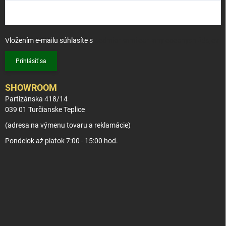
Vložením e-mailu súhlasíte s
podmienkami ochrany osobných údajov
Prihlásiť sa
SHOWROOM
Partizánska 418/14
039 01 Turčianske Teplice
(adresa na výmenu tovaru a reklamácie)
Pondelok až piatok 7:00 - 15:00 hod.