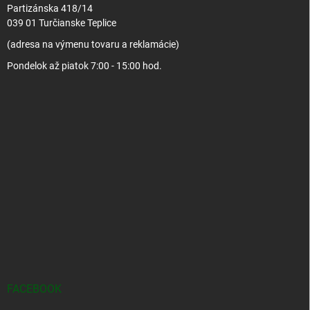
Partizánska 418/14
039 01 Turčianske Teplice
(adresa na výmenu tovaru a reklamácie)
Pondelok až piatok 7:00 - 15:00 hod.
FACEBOOK