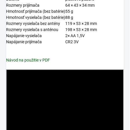
Rozmery prijímača
64 × 43 × 34 mm
Hmotnosť prijímača (bez batérie)
55 g
Hmotnosť vysielača (bez batérie)
88 g
Rozmery vysielača bez antény
119 × 53 × 28 mm
Rozmery vysielača s anténou
198 × 53 × 28 mm
Napájanie vysielača
2× AA 1,5V
Napájanie prijímača
CR2 3V
Návod na použitie v PDF