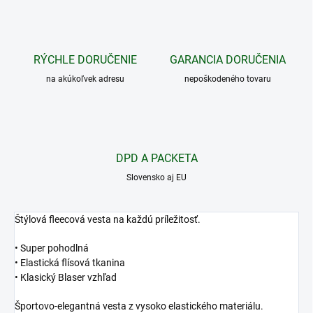
RÝCHLE DORUČENIE
GARANCIA DORUČENIA
na akúkoľvek adresu
nepoškodeného tovaru
DPD A PACKETA
Slovensko aj EU
Štýlová fleecová vesta na každú príležitosť.
• Super pohodlná
• Elastická flísová tkanina
• Klasický Blaser vzhľad
Športovo-elegantná vesta z vysoko elastického materiálu.