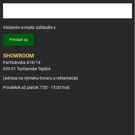
Vložením e-mailu súhlasíte s
podmienkami ochrany osobných údajov
Prihlásiť sa
SHOWROOM
Partizánska 418/14
039 01 Turčianske Teplice
(adresa na výmenu tovaru a reklamácie)
Pondelok až piatok 7:00 - 15:00 hod.