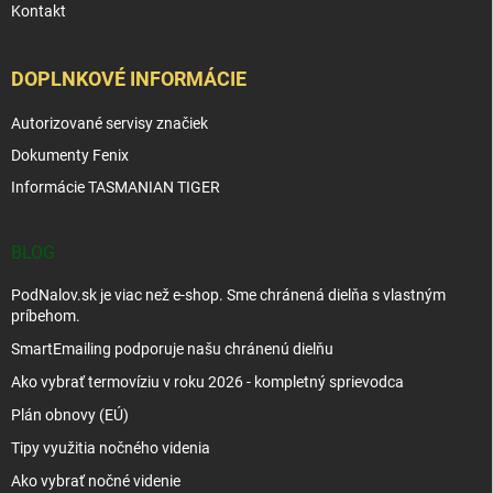
Kontakt
DOPLNKOVÉ INFORMÁCIE
Autorizované servisy značiek
Dokumenty Fenix
Informácie TASMANIAN TIGER
BLOG
PodNalov.sk je viac než e-shop. Sme chránená dielňa s vlastným
príbehom.
SmartEmailing podporuje našu chránenú dielňu
Ako vybrať termovíziu v roku 2026 - kompletný sprievodca
Plán obnovy (EÚ)
Tipy využitia nočného videnia
Ako vybrať nočné videnie