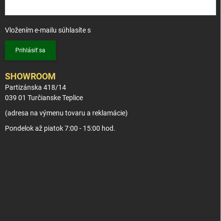
Vložením e-mailu súhlasíte s
podmienkami ochrany osobných údajov
Prihlásiť sa
SHOWROOM
Partizánska 418/14
039 01 Turčianske Teplice
(adresa na výmenu tovaru a reklamácie)
Pondelok až piatok 7:00 - 15:00 hod.