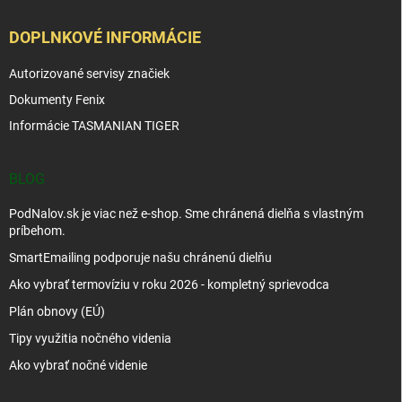
DOPLNKOVÉ INFORMÁCIE
Autorizované servisy značiek
Dokumenty Fenix
Informácie TASMANIAN TIGER
BLOG
PodNalov.sk je viac než e-shop. Sme chránená dielňa s vlastným
príbehom.
SmartEmailing podporuje našu chránenú dielňu
Ako vybrať termovíziu v roku 2026 - kompletný sprievodca
Plán obnovy (EÚ)
Tipy využitia nočného videnia
Ako vybrať nočné videnie