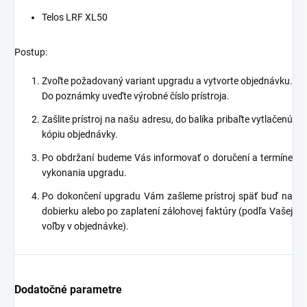
Telos LRF XL50
Postup:
Zvoľte požadovaný variant upgradu a vytvorte objednávku.
Do poznámky uveďte výrobné číslo prístroja.
Zašlite prístroj na našu adresu, do balíka pribaľte vytlačenú
kópiu objednávky.
Po obdržaní budeme Vás informovať o doručení a termíne
vykonania upgradu.
Po dokončení upgradu Vám zašleme prístroj späť buď na
dobierku alebo po zaplatení zálohovej faktúry (podľa Vašej
voľby v objednávke).
Dodatočné parametre