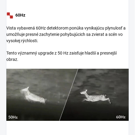
60Hz
Vista vybavená 60Hz detektorom ponúka vynikajúcu plynulosť a
umožňuje presné zachytenie pohybujúcich sa zvierat a scén vo
vysokej rýchlosti.
Tento významný upgrade z 50 Hz zaisťuje hladší a presnejší
obraz.