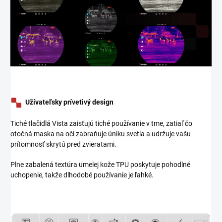
Užívateľsky prívetivý design
Tiché tlačidlá Vista zaisťujú tiché používanie v tme, zatiaľ čo
otočná maska na oči zabraňuje úniku svetla a udržuje vašu
prítomnosť skrytú pred zvieratami.
Plne zabalená textúra umelej kože TPU poskytuje pohodlné
uchopenie, takže dlhodobé používanie je ľahké.