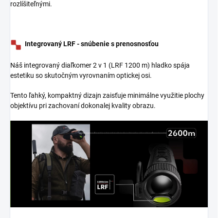
rozlíšiteľnými.
Integrovaný LRF - snúbenie s prenosnosťou
Náš integrovaný diaľkomer 2 v 1 (LRF 1200 m) hladko spája
estetiku so skutočným vyrovnaním optickej osi.
Tento ľahký, kompaktný dizajn zaisťuje minimálne využitie plochy
objektívu pri zachovaní dokonalej kvality obrazu.