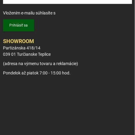
Vložením e-mailu súhlasíte s
podmienkami ochrany osobných údajov
Prihlásiť sa
SHOWROOM
Partizánska 418/14
039 01 Turčianske Teplice
(adresa na výmenu tovaru a reklamácie)
Pondelok až piatok 7:00 - 15:00 hod.