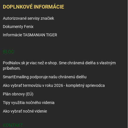
DOPLNKOVÉ INFORMÁCIE
Autorizované servisy značiek
Dokumenty Fenix
Informácie TASMANIAN TIGER
BLOG
PodNalov.sk je viac než e-shop. Sme chránená dielňa s vlastným
príbehom.
SmartEmailing podporuje našu chránenú dielňu
Ako vybrať termovíziu v roku 2026 - kompletný sprievodca
Plán obnovy (EÚ)
Tipy využitia nočného videnia
Ako vybrať nočné videnie
KONTAKT