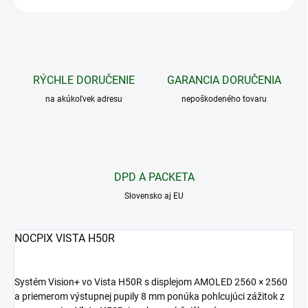
RÝCHLE DORUČENIE
GARANCIA DORUČENIA
na akúkoľvek adresu
nepoškodeného tovaru
DPD A PACKETA
Slovensko aj EU
NOCPIX VISTA H50R
Systém Vision+ vo Vista H50R s displejom AMOLED 2560 × 2560
a priemerom výstupnej pupily 8 mm ponúka pohlcujúci zážitok
z