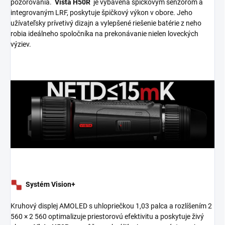
pozorovania.
Vista H50R
je vybavená špičkovým senzorom a
integrovaným LRF, poskytuje špičkový výkon v obore. Jeho
užívateľsky
prívetivý dizajn a vylepšené riešenie batérie z neho
robia ideálneho spoločníka na prekonávanie nielen loveckých
výziev.
Systém Vision+
Kruhový displej AMOLED s uhlopriečkou 1,03 palca a rozlíšením 2
560 × 2 560 optimalizuje priestorovú efektivitu a
poskytuje živý