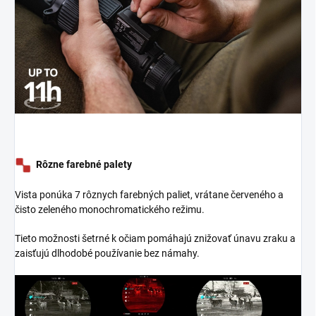
Rôzne farebné palety
Vista ponúka 7 rôznych farebných paliet, vrátane červeného a
čisto zeleného monochromatického režimu.
Tieto možnosti šetrné k očiam pomáhajú znižovať únavu zraku a
zaisťujú dlhodobé používanie bez námahy.