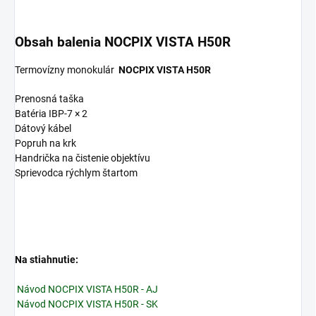
Obsah balenia NOCPIX VISTA H50R
Termovízny monokulár
NOCPIX VISTA H50R
Prenosná taška
Batéria IBP-7 × 2
Dátový kábel
Popruh na krk
Handrička na čistenie objektívu
Sprievodca rýchlym štartom
Na stiahnutie:
Návod NOCPIX VISTA H50R - AJ
Návod NOCPIX VISTA H50R - SK