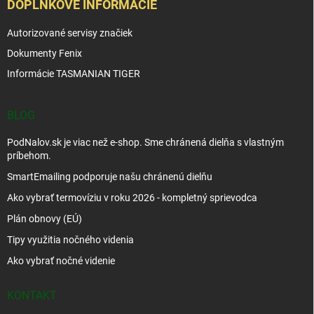
DOPLNKOVÉ INFORMÁCIE
Autorizované servisy značiek
Dokumenty Fenix
Informácie TASMANIAN TIGER
BLOG
PodNalov.sk je viac než e-shop. Sme chránená dielňa s vlastným
príbehom.
SmartEmailing podporuje našu chránenú dielňu
Ako vybrať termovíziu v roku 2026 - kompletný sprievodca
Plán obnovy (EÚ)
Tipy využitia nočného videnia
Ako vybrať nočné videnie
KONTAKT