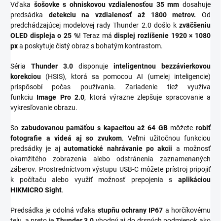
Vďaka
šošovke s ohniskovou vzdialenosťou 35 mm
dosahuje
predsádka
detekciu na vzdialenosť až 1800 metrov.
Od
predchádzajúcej modelovej rady Thunder 2.0 došlo k
zväčšeniu
OLED displeja o 25 %
! Teraz má
displej rozlíšenie 1920 × 1080
px
a poskytuje čistý obraz s bohatým kontrastom.
Séria
Thunder 3.0
disponuje
inteligentnou bezzávierkovou
korekciou
(HSIS), ktorá sa pomocou AI (umelej inteligencie)
prispôsobí počas používania. Zariadenie tiež využíva
funkciu
Image Pro 2.0
, ktorá výrazne zlepšuje spracovanie a
vykresľovanie obrazu.
So
zabudovanou pamäťou s kapacitou až 64 GB
môžete
robiť
fotografie a videá aj so zvukom
. Veľmi užitočnou funkciou
predsádky je aj
automatické nahrávanie po akcii
a možnosť
okamžitého zobrazenia alebo odstránenia zaznamenaných
záberov. Prostredníctvom výstupu USB-C môžete prístroj pripojiť
k počítaču alebo využiť možnosť prepojenia s
aplikáciou
HIKMICRO Sight
.
Predsádka je odolná vďaka
stupňu ochrany IP67
a horčíkovému
telu, a preto je
Thunder 3.0
vhodný aj do drsných podmienok ako