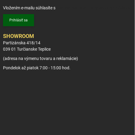
Vložením e-mailu súhlasíte s
podmienkami ochrany osobných údajov
Prihlásiť sa
SHOWROOM
Partizánska 418/14
039 01 Turčianske Teplice
(adresa na výmenu tovaru a reklamácie)
Pondelok až piatok 7:00 - 15:00 hod.