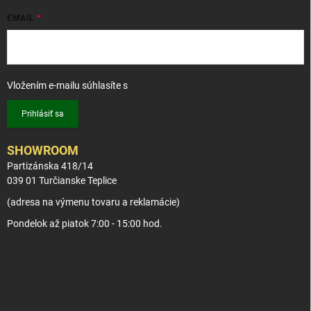
EMAIL
Vložením e-mailu súhlasíte s
podmienkami ochrany osobných údajov
Prihlásiť sa
SHOWROOM
Partizánska 418/14
039 01 Turčianske Teplice
(adresa na výmenu tovaru a reklamácie)
Pondelok až piatok 7:00 - 15:00 hod.