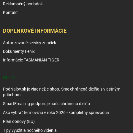
Reklamačný poriadok
Kontakt
DOPLNKOVÉ INFORMÁCIE
Autorizované servisy značiek
Dokumenty Fenix
Informácie TASMANIAN TIGER
BLOG
PodNalov.sk je viac než e-shop. Sme chránená dielňa s vlastným
príbehom.
SmartEmailing podporuje našu chránenú dielňu
Ako vybrať termovíziu v roku 2026 - kompletný sprievodca
Plán obnovy (EÚ)
Tipy využitia nočného videnia