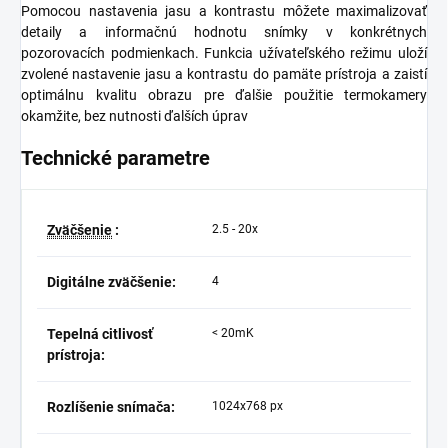
Pomocou nastavenia jasu a kontrastu môžete maximalizovať
detaily a informačnú hodnotu snímky v konkrétnych
pozorovacích podmienkach. Funkcia užívateľského režimu uloží
zvolené nastavenie jasu a kontrastu do pamäte prístroja a zaistí
optimálnu kvalitu obrazu pre ďalšie použitie termokamery
okamžite, bez nutnosti ďalších úprav
Technické parametre
Zväčšenie
:
2.5 - 20x
Digitálne zväčšenie:
4
Tepelná citlivosť
< 20mK
prístroja:
Rozlíšenie snímača:
1024x768 px