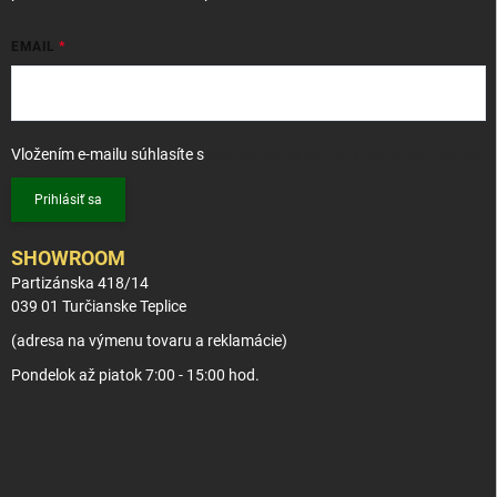
EMAIL
Vložením e-mailu súhlasíte s
podmienkami ochrany osobných údajov
Prihlásiť sa
SHOWROOM
Partizánska 418/14
039 01 Turčianske Teplice
(adresa na výmenu tovaru a reklamácie)
Pondelok až piatok 7:00 - 15:00 hod.