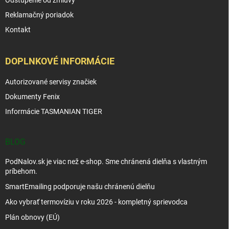
Odstúpenie od zmluvy
Reklamačný poriadok
Kontakt
DOPLNKOVÉ INFORMÁCIE
Autorizované servisy značiek
Dokumenty Fenix
Informácie TASMANIAN TIGER
BLOG
PodNalov.sk je viac než e-shop. Sme chránená dielňa s vlastným
príbehom.
SmartEmailing podporuje našu chránenú dielňu
Ako vybrať termovíziu v roku 2026 - kompletný sprievodca
Plán obnovy (EÚ)