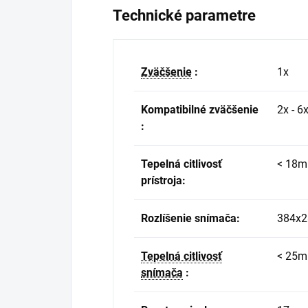
Technické parametre
Zväčšenie
:
1x
Kompatibilné zväčšenie
2x - 6
:
Tepelná citlivosť
< 18m
prístroja:
Rozlíšenie snímača:
384x2
Tepelná citlivosť
< 25m
snímača
: