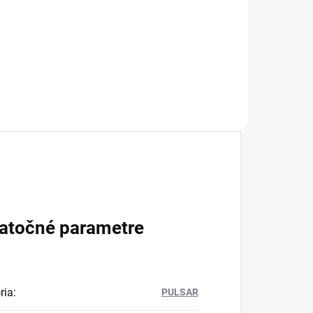
atočné parametre
ria
:
PULSAR