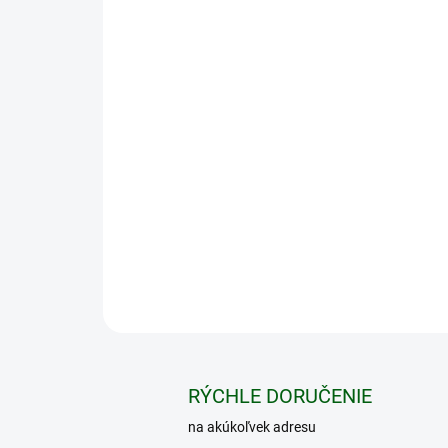
RÝCHLE DORUČENIE
na akúkoľvek adresu