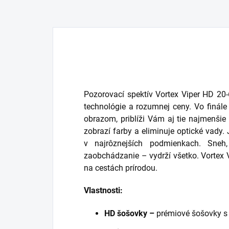
Pozorovací spektív Vortex Viper HD 2
technológie a rozumnej ceny. Vo finál
obrazom, priblíži Vám aj tie najmenšie 
zobrazí farby a eliminuje optické vady.
v najrôznejších podmienkach. Sneh
zaobchádzanie – vydrží všetko. Vortex 
na cestách prírodou.
Vlastnosti:
HD šošovky –
prémiové šošovky s 