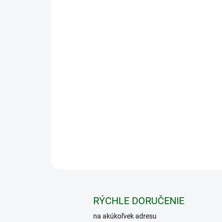
RÝCHLE DORUČENIE
na akúkoľvek adresu