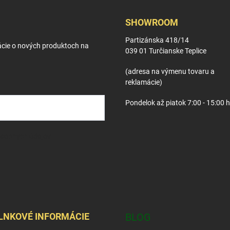
SHOWROOM
Partizánska 418/14
ácie o nových produktoch na
039 01 Turčianske Teplice
(adresa na výmenu tovaru a
reklamácie)
Pondelok až piatok 7:00 - 15:00 
osobných údajov
LNKOVÉ INFORMÁCIE
BLOG