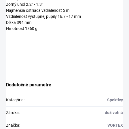
Zorný uhol 2.2° - 1.3°
Najmenšia ostriaca vzdialenosť 5 m
Vzdialenosť výstupnej pupily 16.7 - 17 mm
Dĺžka 394 mm
Hmotnosť 1860 g
Dodatočné parametre
Kategória
:
Spektívy
Záruka
:
doživotná
Značka
:
VORTEX