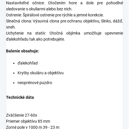
Nastaviteľné očnice: Otočením hore a dole pre pohodlné
sledovanie s okuliarmi alebo bez nich.
Ostrenie: Špirálové ostrenie pre rýchle a jemné korekcie.
Slnečná clona: Výsuvná clona pre ochranu objektívu, Slnko, dážď,
sneh.
Uchytenie na statív: Otočná objímka umožňuje upevnenie
ďalekohľadu tak ako potrebujete.
Balenie obsahuje:
ďalekohľad
Krytky okuláru a objektívu
neoprénové puzdro
Technické dáta
Zväčšenie 27-60x
Priemer objektívu 85 mm
Zorné pole v 1000 m 39 - 23 m