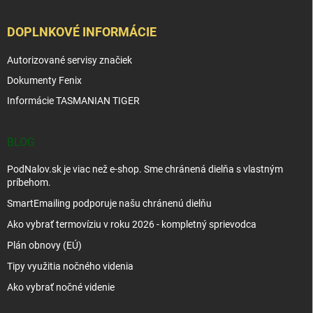
DOPLNKOVÉ INFORMÁCIE
Autorizované servisy značiek
Dokumenty Fenix
Informácie TASMANIAN TIGER
BLOG
PodNalov.sk je viac než e-shop. Sme chránená dielňa s vlastným
príbehom.
SmartEmailing podporuje našu chránenú dielňu
Ako vybrať termovíziu v roku 2026 - kompletný sprievodca
Plán obnovy (EÚ)
Tipy využitia nočného videnia
Ako vybrať nočné videnie