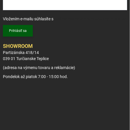
Vložením e-mailu súhlasíte s
podmienkami ochrany osobných údajov
Prihlásiť sa
SHOWROOM
Partizánska 418/14
039 01 Turčianske Teplice
(adresa na výmenu tovaru a reklamácie)
Pondelok až piatok 7:00 - 15:00 hod.