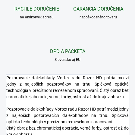
RÝCHLE DORUČENIE
GARANCIA DORUČENIA
na akúkoľvek adresu
nepoškodeného tovaru
DPD A PACKETA
Slovensko aj EU
Pozorovacie ďalekohľady Vortex radu Razor HD patria medzi
jedny z najlepších pozorovákov na trhu. Špičková optická
technológia v precíznom remeselnom spracovaní. Čistý obraz bez
chromatickej aberácie, vernej farby, ostrosť až do krajov obrazu.
Pozorovacie ďalekohľady Vortex radu Razor HD patrí medzi jedny
z najlepších pozorovacích ďalekohľadov na trhu. Špičková
optická technológia v precíznom remeselnom spracovaní.
Čistý obraz bez chromatickej aberácie, verné farby, ostrosť až do
krajov obrazu.