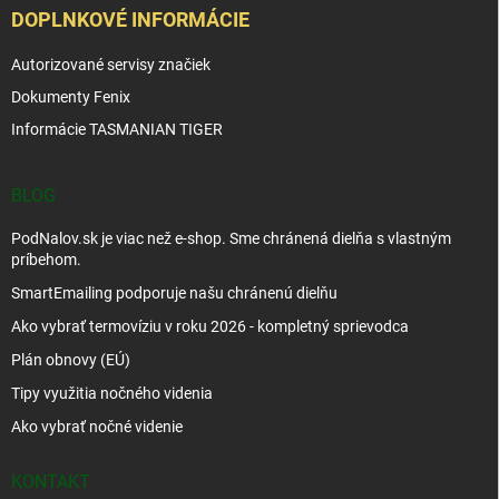
DOPLNKOVÉ INFORMÁCIE
Autorizované servisy značiek
Dokumenty Fenix
Informácie TASMANIAN TIGER
BLOG
PodNalov.sk je viac než e-shop. Sme chránená dielňa s vlastným
príbehom.
SmartEmailing podporuje našu chránenú dielňu
Ako vybrať termovíziu v roku 2026 - kompletný sprievodca
Plán obnovy (EÚ)
Tipy využitia nočného videnia
Ako vybrať nočné videnie
KONTAKT