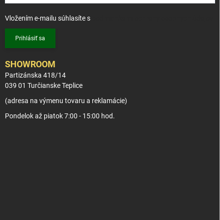
Vložením e-mailu súhlasíte s
podmienkami ochrany osobných údajov
Prihlásiť sa
SHOWROOM
Partizánska 418/14
039 01 Turčianske Teplice
(adresa na výmenu tovaru a reklamácie)
Pondelok až piatok 7:00 - 15:00 hod.