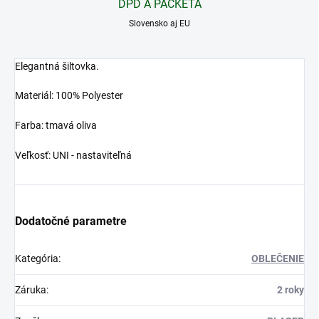
DPD A PACKETA
Slovensko aj EU
Elegantná šiltovka.
Materiál: 100% Polyester
Farba: tmavá oliva
Veľkosť: UNI - nastaviteľná
Dodatočné parametre
Kategória
:
OBLEČENIE
Záruka
:
2 roky