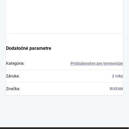
Dodatočné parametre
Kategória
:
Príslušenstvo pre termovízie
Záruka
:
2 roky
Značka
:
RUSAN