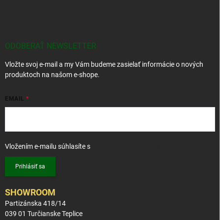
Z
á
p
ä
t
ODOBERAŤ NEWSLETTER
i
Vložte svoj e-mail a my Vám budeme zasielať informácie o nových
e
produktoch na našom e-shope.
EMAIL
Vložením e-mailu súhlasíte s
podmienkami ochrany osobných údajov
Prihlásiť sa
SHOWROOM
Partizánska 418/14
039 01 Turčianske Teplice