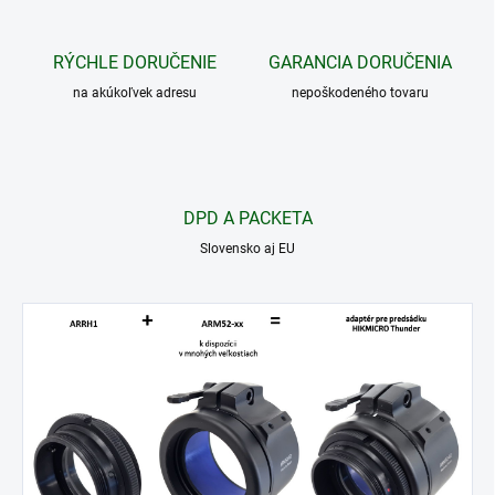
RÝCHLE DORUČENIE
GARANCIA DORUČENIA
na akúkoľvek adresu
nepoškodeného tovaru
DPD A PACKETA
Slovensko aj EU