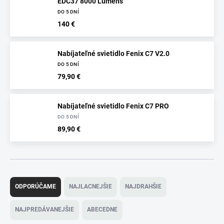
EDC37 8000 Lumens
DO 5 DNÍ
140 €
Nabíjateľné svietidlo Fenix C7 V2.0
DO 5 DNÍ
79,90 €
Nabíjateľné svietidlo Fenix C7 PRO
DO 5 DNÍ
89,90 €
R
a
ODPORÚČAME
NAJLACNEJŠIE
NAJDRAHŠIE
d
e
NAJPREDÁVANEJŠIE
ABECEDNE
n