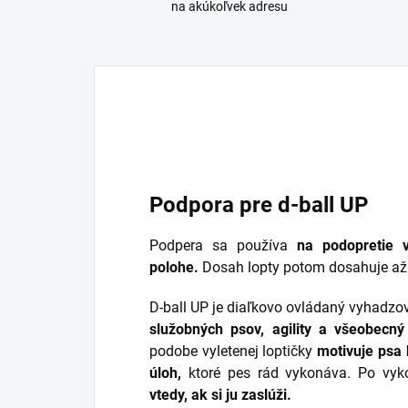
na akúkoľvek adresu
Podpora pre d-ball UP
Podpera sa používa
na podopretie 
polohe.
Dosah lopty potom dosahuje až 
D-ball UP je diaľkovo ovládaný vyhadzov
služobných psov, agility a všeobecný
podobe vyletenej loptičky
motivuje psa 
úloh,
ktoré pes rád vykonáva. Po vyk
vtedy, ak si ju zaslúži.