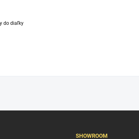
y do diaľky
SHOWROOM