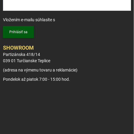
Vložením e-mailu súhlasíte s
podmienkami ochrany osobných údajov
Prihlásiť sa
SHOWROOM
Partizánska 418/14
039 01 Turčianske Teplice
(adresa na výmenu tovaru a reklamácie)
Pondelok až piatok 7:00 - 15:00 hod.