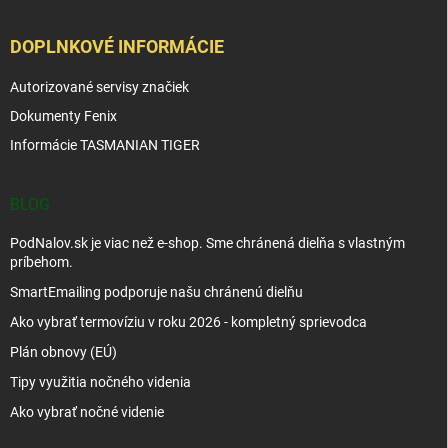
DOPLNKOVÉ INFORMÁCIE
Autorizované servisy značiek
Dokumenty Fenix
Informácie TASMANIAN TIGER
BLOG
PodNalov.sk je viac než e-shop. Sme chránená dielňa s vlastným
príbehom.
SmartEmailing podporuje našu chránenú dielňu
Ako vybrať termovíziu v roku 2026 - kompletný sprievodca
Plán obnovy (EÚ)
Tipy využitia nočného videnia
Ako vybrať nočné videnie