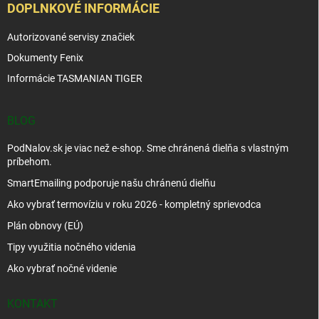
DOPLNKOVÉ INFORMÁCIE
Autorizované servisy značiek
Dokumenty Fenix
Informácie TASMANIAN TIGER
BLOG
PodNalov.sk je viac než e-shop. Sme chránená dielňa s vlastným
príbehom.
SmartEmailing podporuje našu chránenú dielňu
Ako vybrať termovíziu v roku 2026 - kompletný sprievodca
Plán obnovy (EÚ)
Tipy využitia nočného videnia
Ako vybrať nočné videnie
KONTAKT