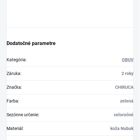
Dodatočné parametre
Kategória
:
OBUV
Záruka
:
2 roky
Značka
:
CHIRUCA
Farba
:
zelená
Sezónne určenie
:
celoročné
Materiál
:
koža Nubuk