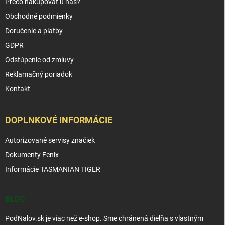
Prečo nakupovať u nás?
Obchodné podmienky
Doručenie a platby
GDPR
Odstúpenie od zmluvy
Reklamačný poriadok
Kontakt
DOPLNKOVÉ INFORMÁCIE
Autorizované servisy značiek
Dokumenty Fenix
Informácie TASMANIAN TIGER
BLOG
PodNalov.sk je viac než e-shop. Sme chránená dielňa s vlastným