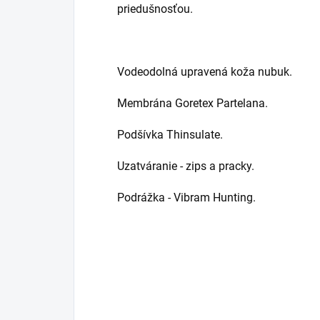
priedušnosťou.
Vodeodolná
upravená koža nubuk.
Membrána Goretex Partelana.
Podšívka Thinsulate.
Uzatváranie - zips a pracky.
Podrážka - Vibram Hunting.