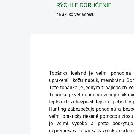
RÝCHLE DORUČENIE
na akúkoľvek adresu
Topánka Iceland je veľmi pohodlná 
upravenú kožu nubuk, membránu Goret
Táto topánka je jedným z najlepších 
Topánka je veľmi odolná voči prenikani
teplotách zabezpečiť teplo a pohodlie
Hunting zabezpečuje pohodlnú a bezp
veľmi prakticky riešené pomocou zipsu
je veľmi vysoká a preto poskytuje
nepremokavá topánka s vysokou odolno