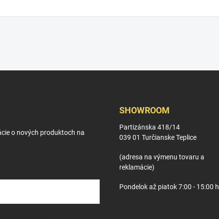
SHOWROOM
Partizánska 418/14
ácie o nových produktoch na
039 01 Turčianske Teplice
(adresa na výmenu tovaru a
reklamácie)
Pondelok až piatok 7:00 - 15:00 
osobných údajov