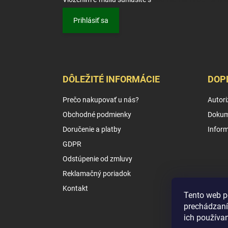
Prihlásiť sa
DÔLEŽITÉ INFORMÁCIE
DOP
Prečo nakupovať u nás?
Autori
Obchodné podmienky
Dokum
Doručenie a platby
Infor
GDPR
Odstúpenie od zmluvy
Reklamačný poriadok
Kontakt
Tento web p
prechádzaní
ich používa