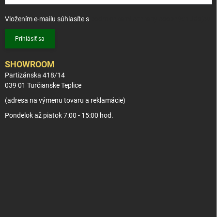
Vložením e-mailu súhlasíte s
podmienkami ochrany osobných údajov
Prihlásiť sa
SHOWROOM
Partizánska 418/14
039 01 Turčianske Teplice
(adresa na výmenu tovaru a reklamácie)
Pondelok až piatok 7:00 - 15:00 hod.