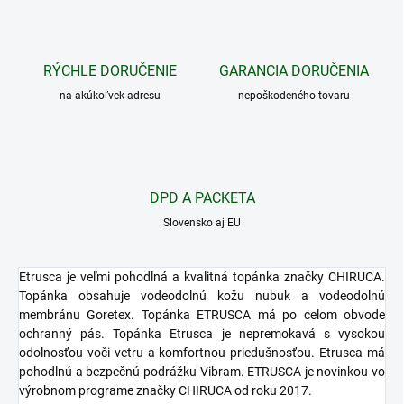
RÝCHLE DORUČENIE
GARANCIA DORUČENIA
na akúkoľvek adresu
nepoškodeného tovaru
DPD A PACKETA
Slovensko aj EU
Etrusca je veľmi pohodlná a kvalitná topánka značky CHIRUCA.
Topánka obsahuje vodeodolnú kožu nubuk a vodeodolnú
membránu Goretex. Topánka ETRUSCA má po celom obvode
ochranný pás. Topánka Etrusca je nepremokavá s vysokou
odolnosťou voči vetru a komfortnou priedušnosťou. Etrusca má
pohodlnú a bezpečnú podrážku Vibram. ETRUSCA je novinkou vo
výrobnom programe značky CHIRUCA od roku 2017.