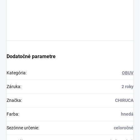
Dodatočné parametre
Kategória
:
OBUV
Záruka
:
2 roky
Značka
:
CHIRUCA
Farba
:
hnedá
Sezónne určenie
:
celoročné