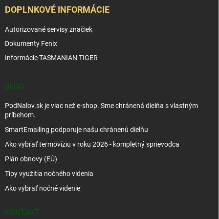
DOPLNKOVÉ INFORMÁCIE
Autorizované servisy značiek
Dokumenty Fenix
Informácie TASMANIAN TIGER
BLOG
PodNalov.sk je viac než e-shop. Sme chránená dielňa s vlastným
príbehom.
SmartEmailing podporuje našu chránenú dielňu
Ako vybrať termovíziu v roku 2026 - kompletný sprievodca
Plán obnovy (EÚ)
Tipy využitia nočného videnia
Ako vybrať nočné videnie
KONTAKT