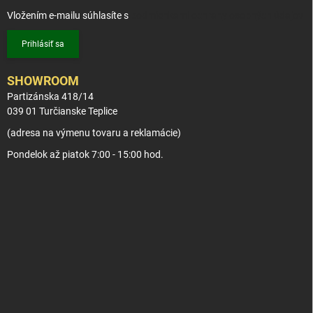
Vložením e-mailu súhlasíte s
podmienkami ochrany osobných údajov
Prihlásiť sa
SHOWROOM
Partizánska 418/14
039 01 Turčianske Teplice
(adresa na výmenu tovaru a reklamácie)
Pondelok až piatok 7:00 - 15:00 hod.