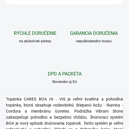
RÝCHLE DORUČENIE
GARANCIA DORUČENIA
na akúkoľvek adresu
nepoškodeného tovaru
DPD A PACKETA
Slovensko aj EU
Topánka CARES BOA HI - VIS je veľmi kvalitná a pohodlná
topánka, ktorá obsahuje vodeodolnú štiepanú kožu - tkanina -
Cordura a membránu Goretex. Podrážka Vibram Stone
zabezpečuje pohodlnú a bezpečnú chôdzu. Šnúrovací systém
BOA je nový spôsob šnúrovania topánok. Tento systém je veľmi