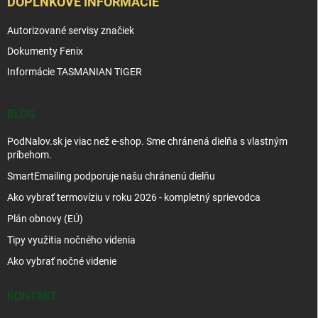
DOPLNKOVÉ INFORMÁCIE
Autorizované servisy značiek
Dokumenty Fenix
Informácie TASMANIAN TIGER
BLOG
PodNalov.sk je viac než e-shop. Sme chránená dielňa s vlastným
príbehom.
SmartEmailing podporuje našu chránenú dielňu
Ako vybrať termovíziu v roku 2026 - kompletný sprievodca
Plán obnovy (EÚ)
Tipy využitia nočného videnia
Ako vybrať nočné videnie
KONTAKT