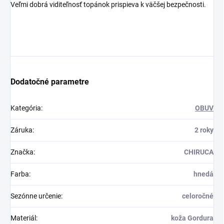
Veľmi dobrá viditeľnosť topánok prispieva k väčšej bezpečnosti.
Dodatočné parametre
Kategória
:
OBUV
Záruka
:
2 roky
Značka
:
CHIRUCA
Farba
:
hnedá
Sezónne určenie
:
celoročné
Materiál
:
koža Gordura