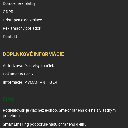
Doručenie a platby
GDPR
Odstúpenie od zmluvy
Reklamačný poriadok
Kontakt
DOPLNKOVÉ INFORMÁCIE
Autorizované servisy značiek
Dokumenty Fenix
Informácie TASMANIAN TIGER
BLOG
PodNalov.sk je viac než e-shop. Sme chránená dielňa s vlastným
príbehom.
SmartEmailing podporuje našu chránenú dielňu