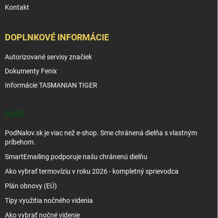
Kontakt
DOPLNKOVÉ INFORMÁCIE
Autorizované servisy značiek
Dokumenty Fenix
Informácie TASMANIAN TIGER
BLOG
PodNalov.sk je viac než e-shop. Sme chránená dielňa s vlastným
príbehom.
SmartEmailing podporuje našu chránenú dielňu
Ako vybrať termovíziu v roku 2026 - kompletný sprievodca
Plán obnovy (EÚ)
Tipy využitia nočného videnia
Ako vybrať nočné videnie