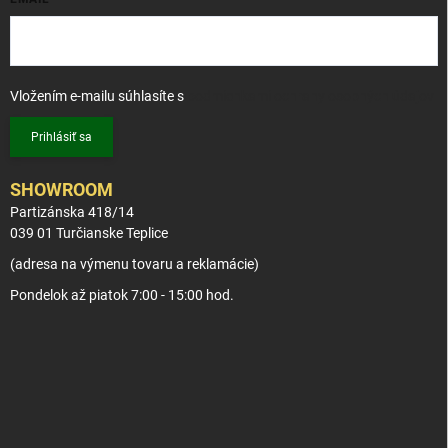
Vložením e-mailu súhlasíte s
podmienkami ochrany osobných údajov
Prihlásiť sa
SHOWROOM
Partizánska 418/14
039 01 Turčianske Teplice
(adresa na výmenu tovaru a reklamácie)
Pondelok až piatok 7:00 - 15:00 hod.