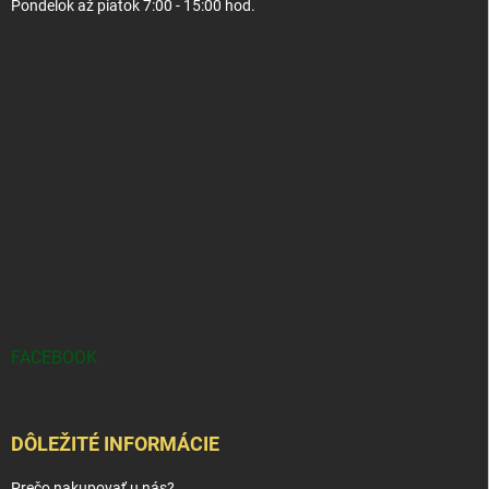
Pondelok až piatok 7:00 - 15:00 hod.
FACEBOOK
DÔLEŽITÉ INFORMÁCIE
Prečo nakupovať u nás?