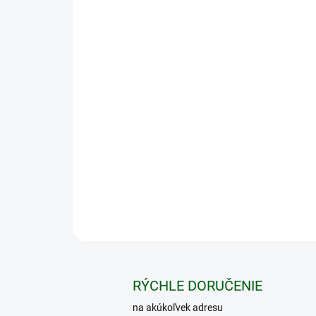
RÝCHLE DORUČENIE
na akúkoľvek adresu