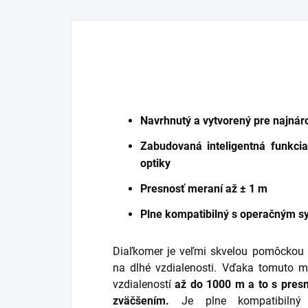
Navrhnutý a vytvorený pre najnár
Zabudovaná inteligentná funkci
optiky
Presnosť meraní až ± 1 m
Plne kompatibilný s operačným s
Diaľkomer je veľmi skvelou pomôckou p
na dlhé vzdialenosti. Vďaka tomuto 
vzdialeností
až do 1000 m a to s pres
zväčšením.
Je plne kompatibilný