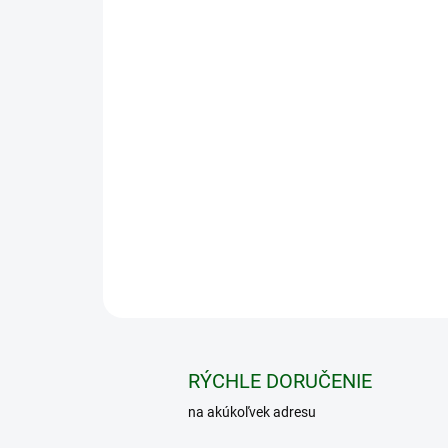
RÝCHLE DORUČENIE
na akúkoľvek adresu