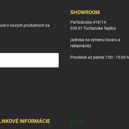
SHOWROOM
Partizánska 418/14
ácie o nových produktoch na
039 01 Turčianske Teplice
(adresa na výmenu tovaru a
reklamácie)
Pondelok až piatok 7:00 - 15:00 
osobných údajov
LNKOVÉ INFORMÁCIE
BLOG