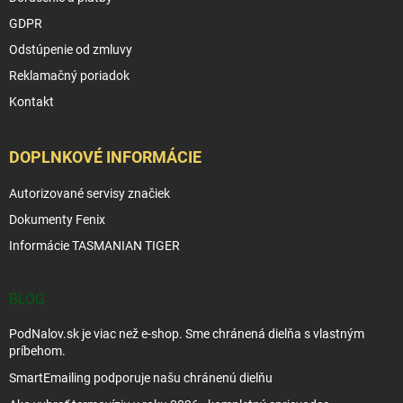
GDPR
Odstúpenie od zmluvy
Reklamačný poriadok
Kontakt
DOPLNKOVÉ INFORMÁCIE
Autorizované servisy značiek
Dokumenty Fenix
Informácie TASMANIAN TIGER
BLOG
PodNalov.sk je viac než e-shop. Sme chránená dielňa s vlastným
príbehom.
SmartEmailing podporuje našu chránenú dielňu