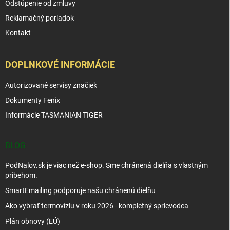
Odstúpenie od zmluvy
Reklamačný poriadok
Kontakt
DOPLNKOVÉ INFORMÁCIE
Autorizované servisy značiek
Dokumenty Fenix
Informácie TASMANIAN TIGER
BLOG
PodNalov.sk je viac než e-shop. Sme chránená dielňa s vlastným
príbehom.
SmartEmailing podporuje našu chránenú dielňu
Ako vybrať termovíziu v roku 2026 - kompletný sprievodca
Plán obnovy (EÚ)