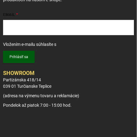
EMAIL
Vložením e-mailu súhlasíte s
podmienkami ochrany osobných údajov
Prihlásiť sa
SHOWROOM
Partizánska 418/14
039 01 Turčianske Teplice
(adresa na výmenu tovaru a reklamácie)
Pondelok až piatok 7:00 - 15:00 hod.