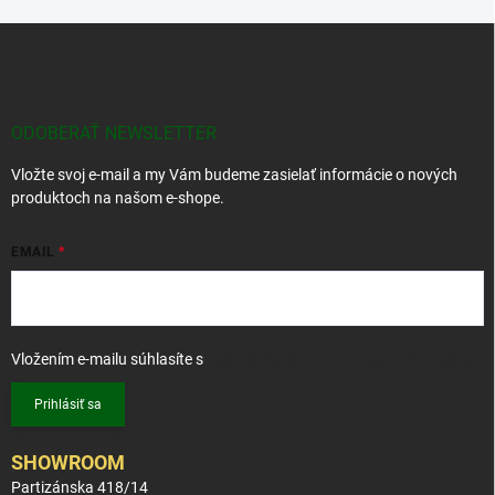
Z
á
p
ä
t
ODOBERAŤ NEWSLETTER
i
Vložte svoj e-mail a my Vám budeme zasielať informácie o nových
e
produktoch na našom e-shope.
EMAIL
Vložením e-mailu súhlasíte s
podmienkami ochrany osobných údajov
Prihlásiť sa
SHOWROOM
Partizánska 418/14