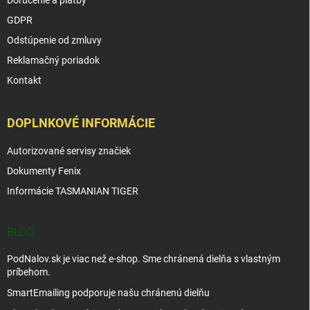
GDPR
Odstúpenie od zmluvy
Reklamačný poriadok
Kontakt
DOPLNKOVÉ INFORMÁCIE
Autorizované servisy značiek
Dokumenty Fenix
Informácie TASMANIAN TIGER
BLOG
PodNalov.sk je viac než e-shop. Sme chránená dielňa s vlastným
príbehom.
SmartEmailing podporuje našu chránenú dielňu