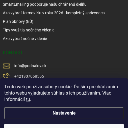
SmartEmailing podporuje našu chránenú dielňu
Ako vybrať termovíziu v roku 2026 - kompletný sprievodca
Plán obnovy (EÚ)
Tipy využitia nočného videnia
Ako vybrať nočné videnie
KONTAKT
info
@
podnalov.sk
+421907068555
Tento web používa súbory cookie. Ďalším prechádzaním
+421902479599
tohto webu vyjadrujete súhlas s ich používaním. Viac
https://www.facebook.com/www.podnalov.sk
informácií
tu
.
podnalov
Nastavenie