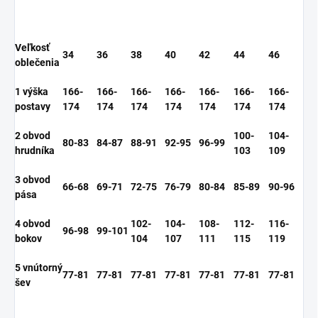
Veľkosť
34
36
38
40
42
44
46
oblečenia
1 výška
166-
166-
166-
166-
166-
166-
166-
postavy
174
174
174
174
174
174
174
2 obvod
100-
104-
80-83
84-87
88-91
92-95
96-99
hrudníka
103
109
3 obvod
66-68
69-71
72-75
76-79
80-84
85-89
90-96
pása
4 obvod
102-
104-
108-
112-
116-
96-98
99-101
bokov
104
107
111
115
119
5 vnútorný
77-81
77-81
77-81
77-81
77-81
77-81
77-81
šev