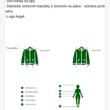
- Dve vrecká na zips
- Elastické vnútorné manžety s otvorom na palce - ochrana proti
vetru
- Logo Argali