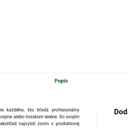
Popis
e každého, kto hľadá profesionálny
Dod
krajine alebo horskom teréne. So svojím
ekohľad najvyšší zoom v produktovej