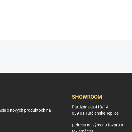
SHOWROOM
Partizánska 418/14
ácie o nových produktoch na
039 01 Turčianske Teplice
(adresa na výmenu tovaru a
reklamácie)