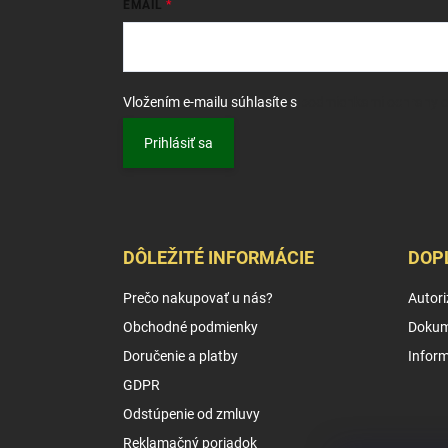
EMAIL
Vložením e-mailu súhlasíte s
podmienkami ochrany 
Prihlásiť sa
DÔLEŽITÉ INFORMÁCIE
DOP
Prečo nakupovať u nás?
Autori
Obchodné podmienky
Dokum
Doručenie a platby
Infor
GDPR
Odstúpenie od zmluvy
Reklamačný poriadok